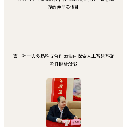
靈心巧手與多點科技合作 新動向探索人工智慧基礎
軟件開發潛能