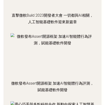
直擊微軟Build 2023開發者大會 一切都與AI相關，
人工智能基礎軟件迎來新篇章
微軟發布Assert開源框架 加速AI智能體行為評測，
賦能基礎軟件開發