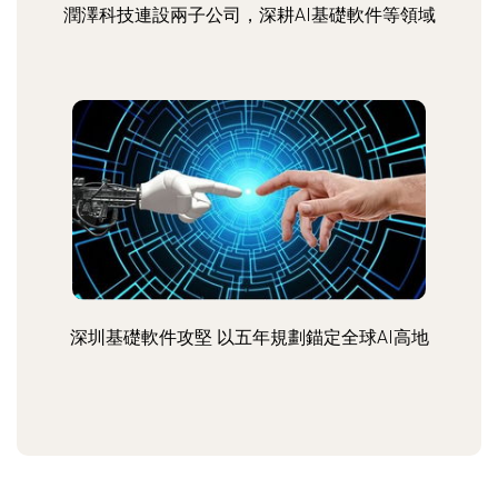
潤澤科技連設兩子公司，深耕AI基礎軟件等領域
深圳基礎軟件攻堅 以五年規劃錨定全球AI高地