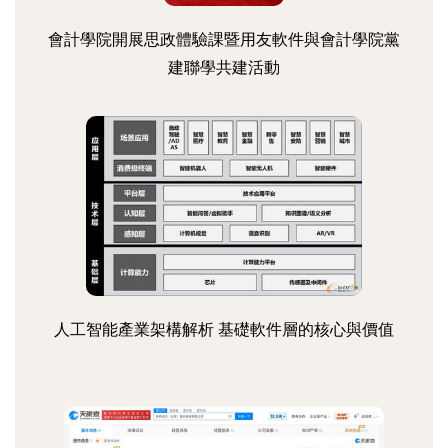
會計學院開展思政體驗課暨用友軟件與會計學院黨
建聯學共建活動
人工智能產業架構解析 基礎軟件層的核心與價值