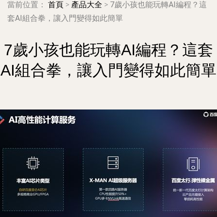
當前位置：
首頁
>
產品大全
>
7歲小孩也能玩轉AI編程？這
套AI組合拳，讓入門變得如此簡單
7歲小孩也能玩轉AI編程？這套
AI組合拳，讓入門變得如此簡單